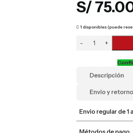
S/
75.0
1 disponibles (puede rese
Confi
Descripción
Envio y retorn
Envio regular de 1 
Métodos de pago