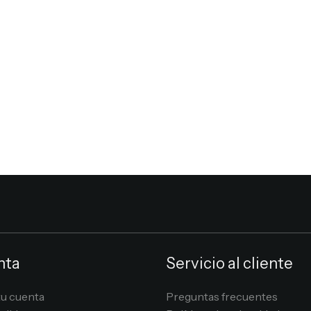
nta
Servicio al cliente
tu cuenta
Preguntas frecuentes