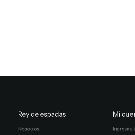
Rey de espadas
Mi cue
Nosotros
Ingresa a 