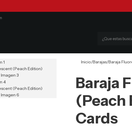
om
Inicio
Barajas
Baraja Fluor
Baraja 
(Peach 
Cards