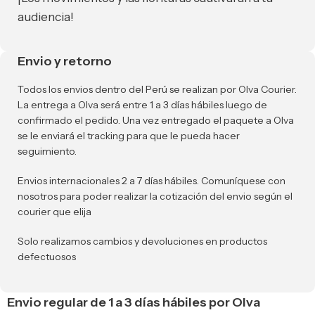
audiencia!
Envio y retorno
Todos los envios dentro del Perú se realizan por Olva Courier.
La entrega a Olva será entre 1 a 3 días hábiles luego de
confirmado el pedido. Una vez entregado el paquete a Olva
se le enviará el tracking para que le pueda hacer
seguimiento.
Envios internacionales 2 a 7 días hábiles. Comuníquese con
nosotros para poder realizar la cotización del envio según el
courier que elija
Solo realizamos cambios y devoluciones en productos
defectuosos
Envio regular de 1 a 3 días hábiles por Olva