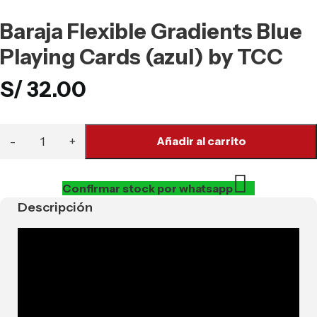
Baraja Flexible Gradients Blue
Playing Cards (azul) by TCC
S/
32.00
Añadir al carrito
Confirmar stock por whatsapp
Descripción