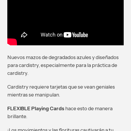
Nuevos mazos de degradados azules y diseñados
para cardistry, especialmente para la práctica de
cardistry.
Cardistry requiere tarjetas que se vean geniales
mientras se manipulan.
FLEXIBLE Playing Cards
hace esto de manera
brillante.
¡Los movimientos y las florituras cautivarán a tu