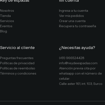
Rey de espadas
Mi cuenta
Nosotros
Ingresa a tu cuenta
Tienda
Ver mis pedidos
Servicios
Crear una cuenta
Eventos
Recupera tu contraseña
Blog
Servicio al cliente
¿Necesitas ayuda?
Preguntas frecuentes
(+51) 966524428
Políticas de privacidad
info@reydeespadas.com
Políticas de reembolso
Atención previa cita por
Términos y condiciones
whatsapp con el número de
celular:
Calle aster 161, int. 103, Surco