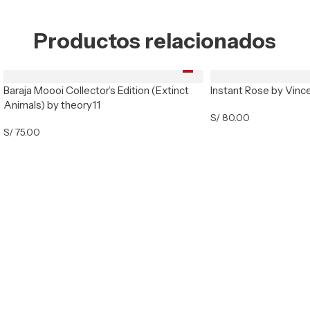
Productos relacionados
Baraja Moooi Collector’s Edition (Extinct
Instant Rose by Vinc
Animals) by theory11
S/
80.00
S/
75.00