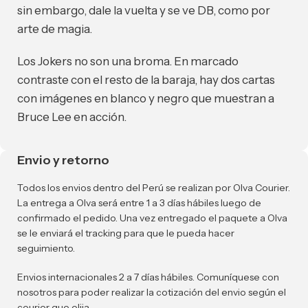
sin embargo, dale la vuelta y se ve DB, como por
arte de magia.
Los Jokers no son una broma. En marcado
contraste con el resto de la baraja, hay dos cartas
con imágenes en blanco y negro que muestran a
Bruce Lee en acción.
Envio y retorno
Todos los envios dentro del Perú se realizan por Olva Courier.
La entrega a Olva será entre 1 a 3 días hábiles luego de
confirmado el pedido. Una vez entregado el paquete a Olva
se le enviará el tracking para que le pueda hacer
seguimiento.
Envios internacionales 2 a 7 días hábiles. Comuníquese con
nosotros para poder realizar la cotización del envio según el
courier que elija