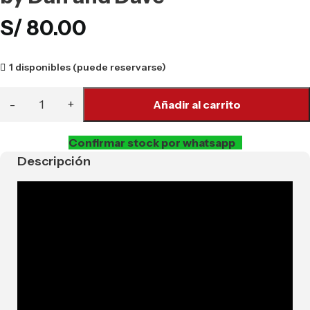
S/
80.00
1 disponibles (puede reservarse)
Añadir al carrito
Confirmar stock por whatsapp
Descripción