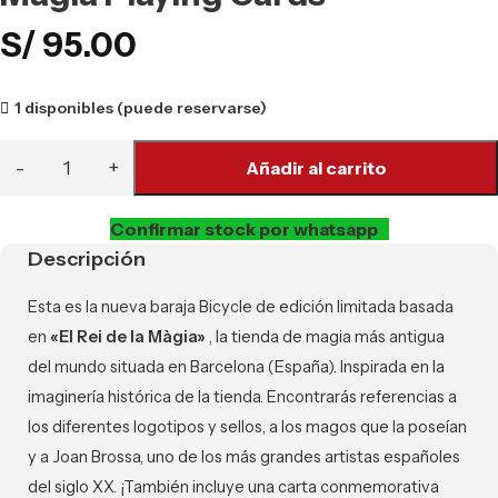
S/
95.00
1 disponibles (puede reservarse)
Añadir al carrito
Confirmar stock por whatsapp
Descripción
Esta es la nueva baraja Bicycle de edición limitada basada
en
«El Rei de la Màgia»
, la tienda de magia más antigua
del mundo situada en Barcelona (España). Inspirada en la
imaginería histórica de la tienda. Encontrarás referencias a
los diferentes logotipos y sellos, a los magos que la poseían
y a Joan Brossa, uno de los más grandes artistas españoles
del siglo XX. ¡También incluye una carta conmemorativa