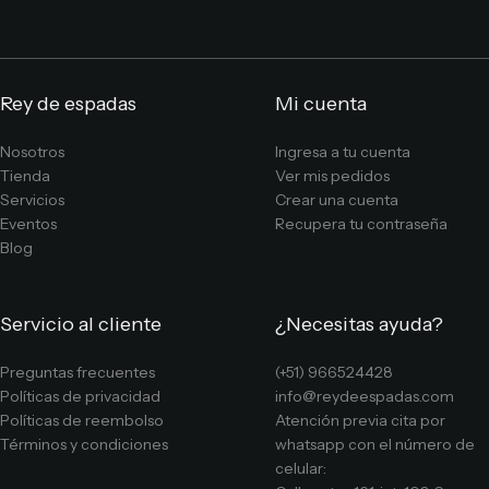
Rey de espadas
Mi cuenta
Nosotros
Ingresa a tu cuenta
Tienda
Ver mis pedidos
Servicios
Crear una cuenta
Eventos
Recupera tu contraseña
Blog
Servicio al cliente
¿Necesitas ayuda?
Preguntas frecuentes
(+51) 966524428
Políticas de privacidad
info@reydeespadas.com
Políticas de reembolso
Atención previa cita por
Términos y condiciones
whatsapp con el número de
celular: