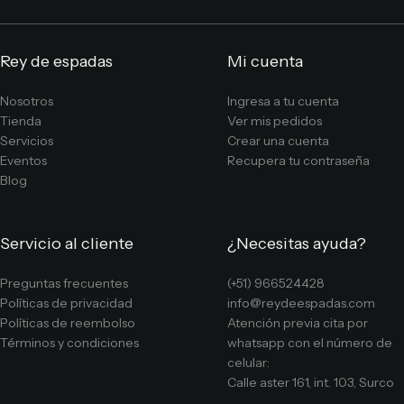
Rey de espadas
Mi cuenta
Nosotros
Ingresa a tu cuenta
Tienda
Ver mis pedidos
Servicios
Crear una cuenta
Eventos
Recupera tu contraseña
Blog
Servicio al cliente
¿Necesitas ayuda?
Preguntas frecuentes
(+51) 966524428
Políticas de privacidad
info@reydeespadas.com
Políticas de reembolso
Atención previa cita por
Términos y condiciones
whatsapp con el número de
celular:
Calle aster 161, int. 103, Surco