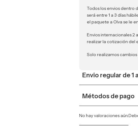
Todos los envios dentro d
será entre 1 a 3 días háb
el paquete a Olva se le e
Envios internacionales 2 
realizar la cotización del 
Solo realizamos cambios
Envio regular de 1 
Métodos de pago
No hay valoraciones aún.
Deb