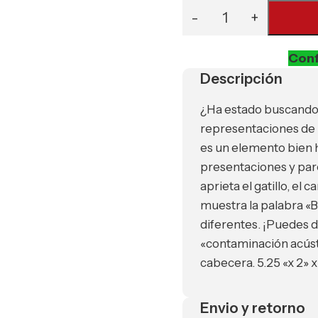
Conf
Descripción
¿Ha estado buscando 
representaciones de 
es un elemento bien h
presentaciones y par
aprieta el gatillo, el 
muestra la palabra «
diferentes. ¡Puedes d
«contaminación acústi
cabecera. 5.25 «x 2» x
Envio y retorno