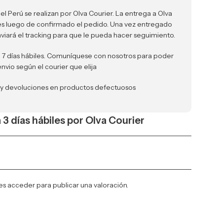
el Perú se realizan por Olva Courier. La entrega a Olva
iles luego de confirmado el pedido. Una vez entregado
nviará el tracking para que le pueda hacer seguimiento.
a 7 días hábiles. Comuníquese con nosotros para poder
envio según el courier que elija
 y devoluciones en productos defectuosos
a 3 días hábiles por Olva Courier
es
acceder
para publicar una valoración.