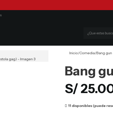
om
Inicio
Comedia
Bang gun 
Bang gu
S/
25.0
11 disponibles (puede res