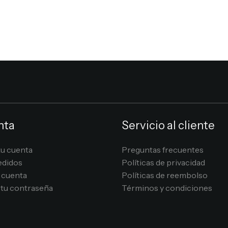
nta
Servicio al cliente
tu cuenta
Preguntas frecuentes
edidos
Políticas de privacidad
 cuenta
Políticas de reembolso
tu contraseña
Términos y condiciones