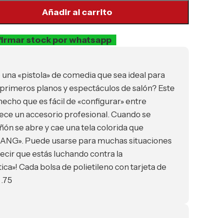
Añadir al carrito
irmar stock por whatsapp
una «pistola» de comedia que sea ideal para
primeros planos y espectáculos de salón?
Este
echo que es fácil de «configurar» entre
ece un accesorio profesional. Cuando se
cañón se abre y cae una tela colorida que
BANG». Puede usarse para muchas situaciones
ecir que estás luchando contra la
ca»! Cada bolsa de polietileno con tarjeta de
 .75