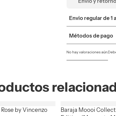
Envio y retorn
Envio regular de 1 
Métodos de pago
No hay valoraciones aún.
Deb
oductos relaciona
t Rose by Vincenzo
Baraja Moooi Collect