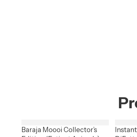
Pr
Baraja Moooi Collector’s
Instan