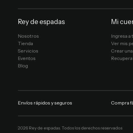
Rey de espadas
Mi cue
Nosotros
Ingresa a 
Tienda
Ver mis p
Servicios
Crear una
Eventos
Recupera 
Blog
Envíos rápidos y seguros
Compra fá
2026 Rey de espadas. Todos los derechos reservados