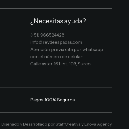
¿Necesitas ayuda?
(+51) 966524428
info@reydeespadas.com
Atención previa cita por whatsapp
con el número de celular:
Calle aster 161, int. 103, Surco
Pagos 100% Seguros
Diseñado y Desarrollado por
StaffCreativa
y
Enova Agency