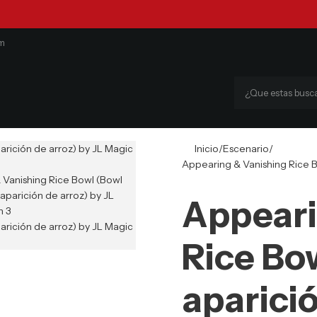
om
Inicio
Escenario
Appearing & Vanishing Rice B
Appeari
Rice Bo
aparició