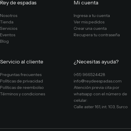
Rey de espadas
Mi cuenta
Nosotros
Ingresa a tu cuenta
Tienda
Ver mis pedidos
Servicios
Crear una cuenta
Eventos
Recupera tu contraseña
Blog
Servicio al cliente
¿Necesitas ayuda?
Preguntas frecuentes
(+51) 966524428
Políticas de privacidad
info@reydeespadas.com
Políticas de reembolso
Atención previa cita por
Términos y condiciones
whatsapp con el número de
celular:
Calle aster 161, int. 103, Surco