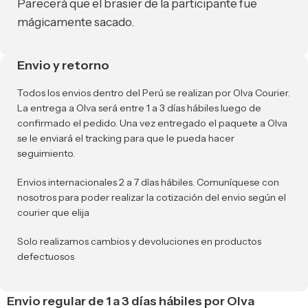
Parecerá que el brasier de la participante fue
mágicamente sacado.
Envio y retorno
Todos los envios dentro del Perú se realizan por Olva Courier.
La entrega a Olva será entre 1 a 3 días hábiles luego de
confirmado el pedido. Una vez entregado el paquete a Olva
se le enviará el tracking para que le pueda hacer
seguimiento.
Envios internacionales 2 a 7 días hábiles. Comuníquese con
nosotros para poder realizar la cotización del envio según el
courier que elija
Solo realizamos cambios y devoluciones en productos
defectuosos
Envio regular de 1 a 3 días hábiles por Olva